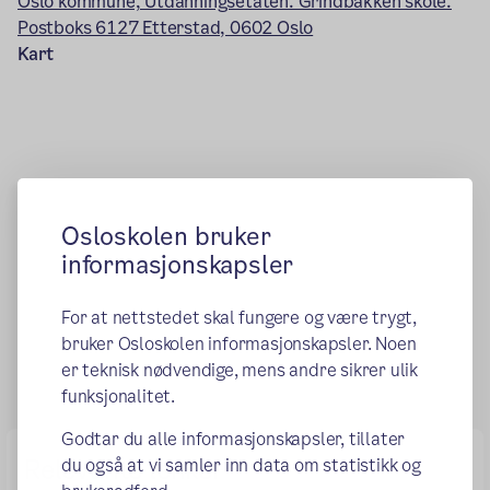
Oslo kommune, Utdanningsetaten. Grindbakken skole.
Postboks 6127 Etterstad, 0602 Oslo
Kart
Osloskolen bruker
informasjonskapsler
For at nettstedet skal fungere og være trygt,
bruker Osloskolen informasjonskapsler. Noen
er teknisk nødvendige, mens andre sikrer ulik
funksjonalitet.
Godtar du alle informasjonskapsler, tillater
Relevante lenker
du også at vi samler inn data om statistikk og