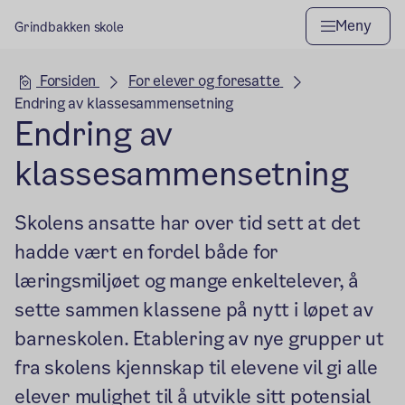
Meny
Grindbakken skole
Hovedseksjon
Forsiden
For elever og foresatte
Endring av klassesammensetning
Endring av
klassesammensetning
Skolens ansatte har over tid sett at det
hadde vært en fordel både for
læringsmiljøet og mange enkeltelever, å
sette sammen klassene på nytt i løpet av
barneskolen. Etablering av nye grupper ut
fra skolens kjennskap til elevene vil gi alle
elever mulighet til å utvikle sitt potensial