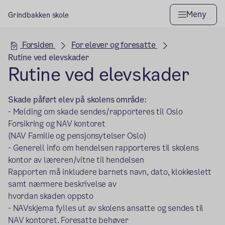
Meny
Grindbakken skole
Hovedseksjon
Forsiden
For elever og foresatte
Rutine ved elevskader
Rutine ved elevskader
Skade påført elev på skolens område:
- Melding om skade sendes/rapporteres til Oslo
Forsikring og NAV kontoret
(NAV Familie og pensjonsytelser Oslo)
- Generell info om hendelsen rapporteres til skolens
kontor av læreren/vitne til hendelsen
Rapporten må inkludere barnets navn, dato, klokkeslett
samt nærmere beskrivelse av
hvordan skaden oppsto
- NAVskjema fylles ut av skolens ansatte og sendes til
NAV kontoret. Foresatte behøver