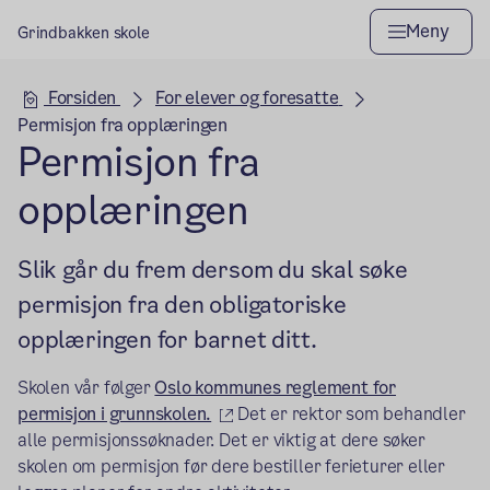
Meny
Grindbakken skole
Hovedseksjon
Forsiden
For elever og foresatte
Permisjon fra opplæringen
Permisjon fra
opplæringen
Slik går du frem dersom du skal søke
permisjon fra den obligatoriske
opplæringen for barnet ditt.
Skolen vår følger
Oslo kommunes reglement for
(ekstern lenke)
permisjon i grunnskolen.
Det er rektor som behandler
alle permisjonssøknader. Det er viktig at dere søker
skolen om permisjon før dere bestiller ferieturer eller